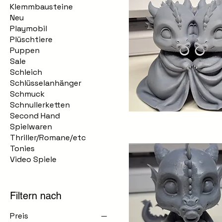
Klemmbausteine
Neu
Playmobil
Plüschtiere
Puppen
Sale
Schleich
Schlüsselanhänger
Schmuck
Schnullerketten
Second Hand
Schnellansicht
Spielwaren
Thriller/Romane/etc
Tonies
Video Spiele
Filtern nach
Preis