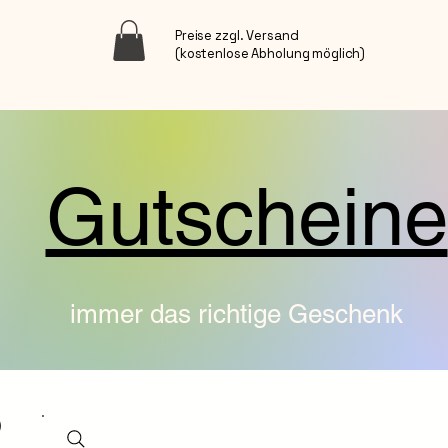
Preise zzgl. Versand
(kostenlose Abholung möglich)
Gutscheine
immer das richtige Geschenk