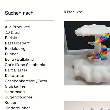
6 Produkte
Suchen nach
Alle Produkte
3D Druck
Barbie
Bastelbedarf
Bekleidung
Bücher
Bully / Bullyland
Christliche Geschenke
Dart Blaster
Dekoration
Geschenkartikel / Sets
Grußkarten
Handmade
Schnellansicht
Jugendbücher
Kerzen
Kinderbücher