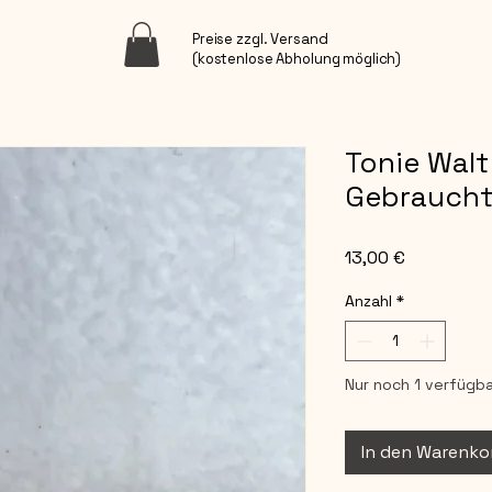
Preise zzgl. Versand
(kostenlose Abholung möglich)
Tonie Walt
Gebrauch
Preis
13,00 €
Anzahl
*
Nur noch 1 verfügba
In den Warenko