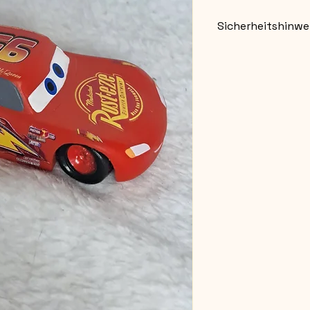
Sicherheitshinwe
Nicht für Kinder un