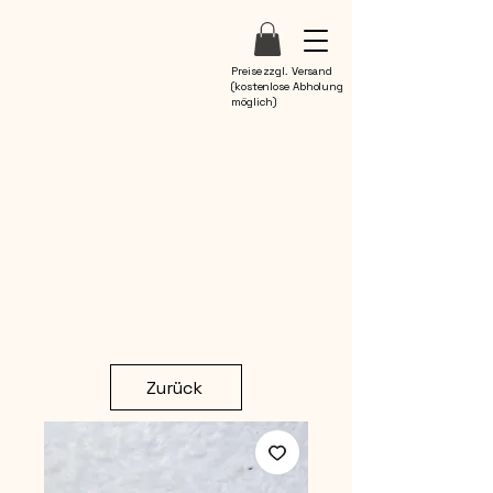
Preise zzgl. Versand
(kostenlose Abholung
möglich)
Zurück