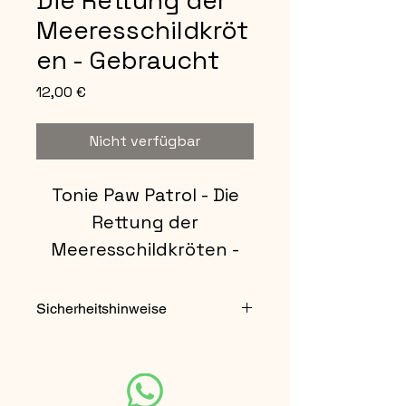
Die Rettung der
Meeresschildkröt
en - Gebraucht
Preis
12,00 €
Nicht verfügbar
Tonie Paw Patrol - Die
Rettung der
Meeresschildkröten -
Gebraucht
Sicherheitshinweise
Nicht für Kinder unter 3 Jahren
geeignet.