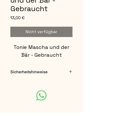
und der Bär -
Gebraucht
Preis
13,00 €
Nicht verfügbar
Tonie Mascha und der
Bär - Gebraucht
Sicherheitshinweise
Nicht für Kinder unter 3 Jahren
geeignet.