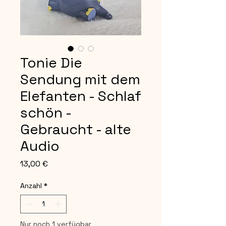
Tonie Die
Sendung mit dem
Elefanten - Schlaf
schön -
Gebraucht - alte
Audio
Preis
13,00 €
Anzahl
*
Nur noch 1 verfügbar