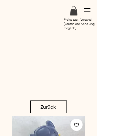
Preise zzgl. Versand
(kostenlose Abholung
möglich)
Zurück