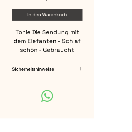
In den Warenkorb
Tonie Die Sendung mit
dem Elefanten - Schlaf
schön - Gebraucht
- alte Audio Version
Sicherheitshinweise
Nicht für Kinder unter 3 Jahren
geeignet.
Unsere Partner-Seite