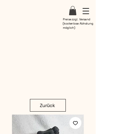
Preise zzgl. Versand
(kostenlose Abholung
möglich)
Zurück