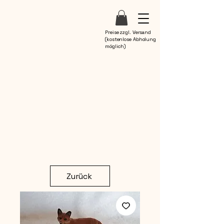
Preise zzgl. Versand
(kostenlose Abholung
möglich)
Zurück