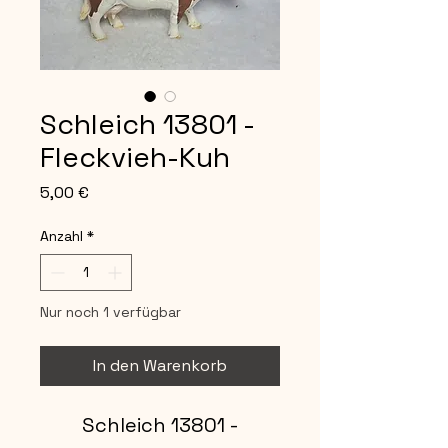
Schleich 13801 -
Fleckvieh-Kuh
Preis
5,00 €
Anzahl
*
Nur noch 1 verfügbar
In den Warenkorb
Schleich 13801 -