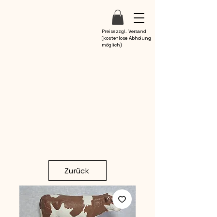
Preise zzgl. Versand
(kostenlose Abholung
möglich)
Zurück