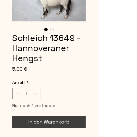
Schleich 13649 -
Hannoveraner
Hengst
Preis
5,00 €
Anzahl
*
Nur noch 1 verfügbar
In den Warenkorb