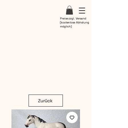
Preise zzgl. Versand
(kostenlose Abholung
möglich)
Zurück