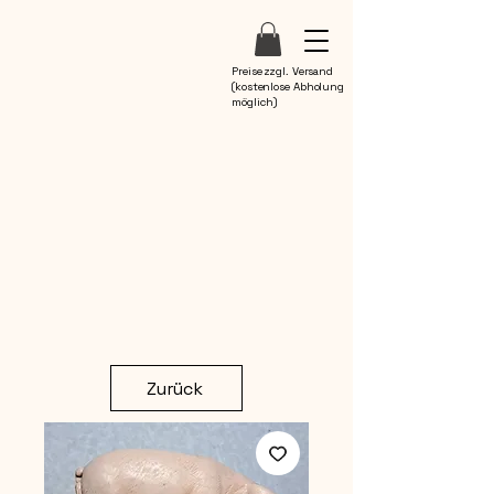
Preise zzgl. Versand
(kostenlose Abholung
möglich)
Zurück