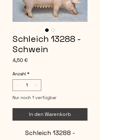
Schleich 13288 -
Schwein
Preis
4,50 €
Anzahl
*
Nur noch 1 verfügbar
In den Warenkorb
Schleich 13288 -