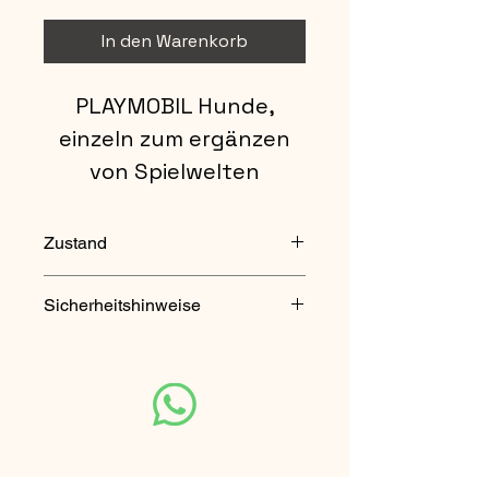
In den Warenkorb
PLAYMOBIL Hunde,
einzeln zum ergänzen
von Spielwelten
Zustand
gut - gebraucht
Sicherheitshinweise
Nicht für Kinder unter 3 Jahren
geeignet. Enthält verschluckbare
Kleinteile.