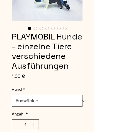
PLAYMOBIL Hunde
- einzelne Tiere
verschiedene
Ausführungen
Preis
1,00 €
Hund
*
Anzahl
*