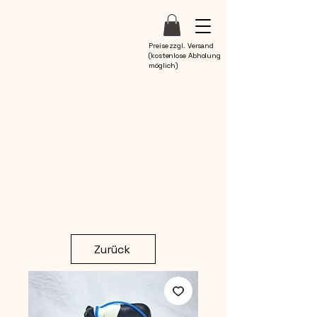
Preise zzgl. Versand
(kostenlose Abholung
möglich)
Zurück