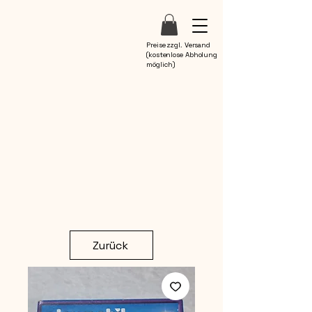
Preise zzgl. Versand
(kostenlose Abholung
möglich)
Zurück