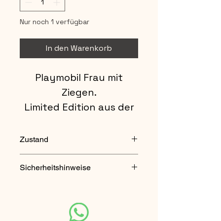
Nur noch 1 verfügbar
In den Warenkorb
Playmobil Frau mit
Ziegen.
Limited Edition aus der
Milka Edition.
Zustand
Neu
Sicherheitshinweise
Nicht für Kinder unter 3 Jahren
geeignet. Enthält verschluckbare
Kleinteile.