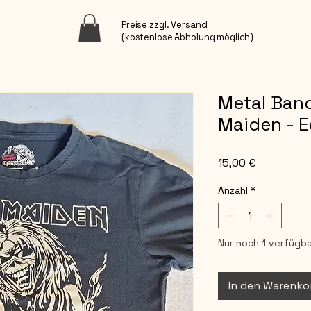
Preise zzgl. Versand
(kostenlose Abholung möglich)
Metal Band
Maiden - E
Preis
15,00 €
Anzahl
*
Nur noch 1 verfügba
In den Warenko