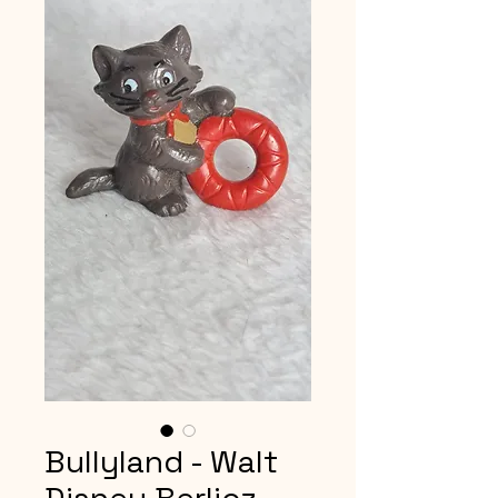
Bullyland - Walt