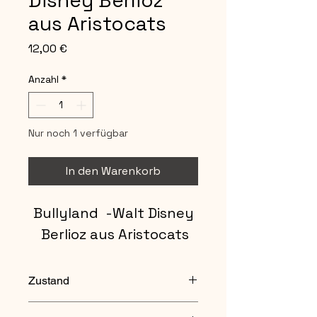
Disney Berlioz
aus Aristocats
Preis
12,00 €
Anzahl
*
Nur noch 1 verfügbar
In den Warenkorb
Bullyland -Walt Disney
Berlioz aus Aristocats
Zustand
gebraucht