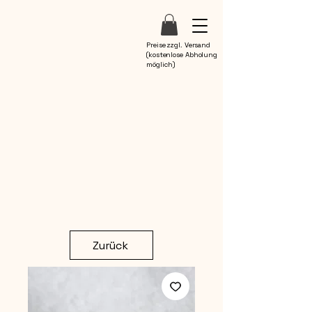
Preise zzgl. Versand
(kostenlose Abholung
möglich)
Zurück