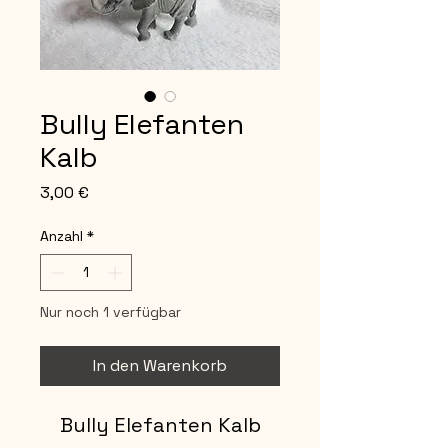
Bully Elefanten
Kalb
Preis
3,00 €
Anzahl
*
Nur noch 1 verfügbar
In den Warenkorb
Bully Elefanten Kalb