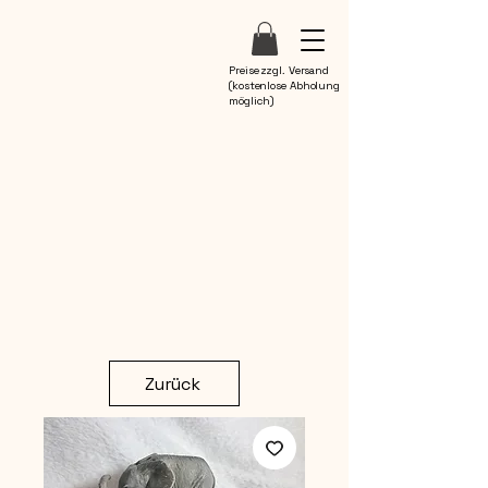
Preise zzgl. Versand
(kostenlose Abholung
möglich)
Zurück