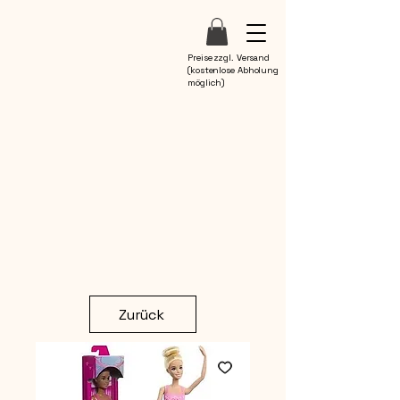
Preise zzgl. Versand
(kostenlose Abholung
möglich)
Zurück