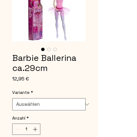
Barbie Ballerina
ca.29cm
Preis
12,95 €
Variante
*
Anzahl
*