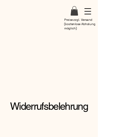
Preise zzgl. Versand
(kostenlose Abholung
möglich)
Widerrufsbelehrung